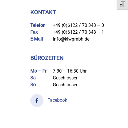
Schri
KONTAKT
Telefon
+49 (0)6122 / 70 343 – 0
Fax
+49 (0)6122 / 70 343 – 1
E-Mail
info@klwgmbh.de
BÜROZEITEN
Mo – Fr
7:30 – 16:30 Uhr
Sa
Geschlossen
So
Geschlossen
Facebook