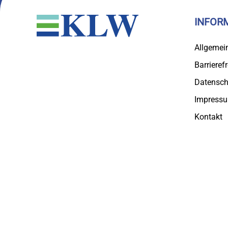
INFOR
Allgemei
Barrierefr
Datensch
Impress
Kontakt