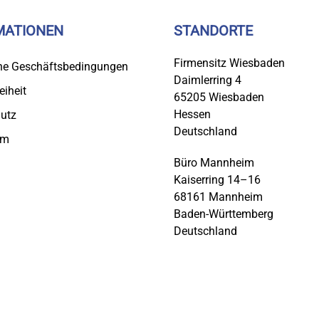
MATIONEN
STANDORTE
Firmensitz Wiesbaden
ne Geschäftsbedingungen
Daimlerring 4
eiheit
65205 Wiesbaden
Hessen
utz
Deutschland
um
Büro Mannheim
Kaiserring 14–16
68161 Mannheim
Baden-Württemberg
Deutschland