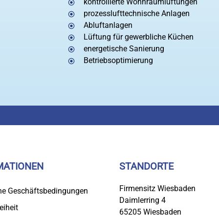
kontrollierte Wohnraumlüftungen
prozesslufttechnische Anlagen
Abluftanlagen
Lüftung für gewerbliche Küchen
energetische Sanierung
Betriebsoptimierung
MATIONEN
STANDORTE
Firmensitz Wiesbaden
ne Geschäftsbedingungen
Daimlerring 4
eiheit
65205 Wiesbaden