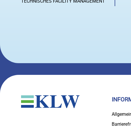
TECHNISCHES FACILITY MANAGEMENT
INFOR
Allgemei
Barrierefr