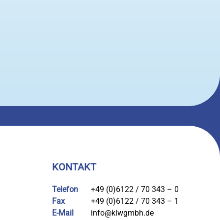
KONTAKT
Telefon
+49 (0)6122 / 70 343 – 0
Fax
+49 (0)6122 / 70 343 – 1
E-Mail
info@klwgmbh.de