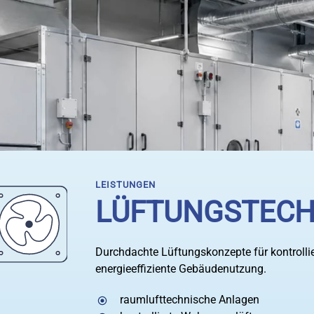
LEISTUNGEN
LÜFTUNGSTECH
Durchdachte Lüftungskonzepte für kontrol
energieeffiziente Gebäudenutzung.
raumlufttechnische Anlagen