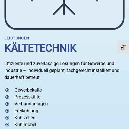
LEISTUNGEN
KÄLTETECHNIK
Schri
Effiziente und zuverlässige Lösungen für Gewerbe und
Industrie – individuell geplant, fachgerecht installiert und
dauerhaft betreut.
Gewerbekälte
Prozesskälte
Verbundanlagen
Freikühlung
Kühlzellen
Kühlmöbel